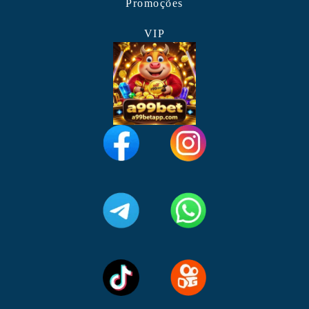
Promoções
VIP