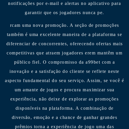
notificações por e-mail e alertas no aplicativo para
garantir que os jogadores nunca pe.
rcam uma nova promoção. A seção de promoções
também é uma excelente maneira de a plataforma se
diferenciar de concorrentes, oferecendo ofertas mais
competitivas que atraem jogadores erem mantêm um
público fiel. O compromisso da a99bet com a
inovação e a satisfação do cliente se reflete neste
aspecto fundamental do seu serviço. Assim, se você é
um amante de jogos e procura maximizar sua
experiência, não deixe de explorar as promoções
disponíveis na plataforma. A combinação de
diversão, emoção e a chance de ganhar grandes
prêmios torna a experiência de jogo uma das