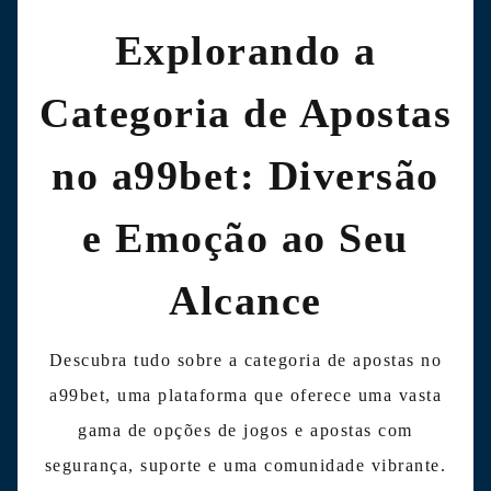
Explorando a
Categoria de Apostas
no a99bet: Diversão
e Emoção ao Seu
Alcance
Descubra tudo sobre a categoria de apostas no
a99bet, uma plataforma que oferece uma vasta
gama de opções de jogos e apostas com
segurança, suporte e uma comunidade vibrante.