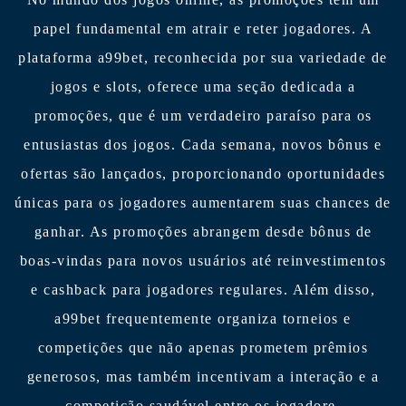
papel fundamental em atrair e reter jogadores. A
plataforma a99bet, reconhecida por sua variedade de
jogos e slots, oferece uma seção dedicada a
promoções, que é um verdadeiro paraíso para os
entusiastas dos jogos. Cada semana, novos bônus e
ofertas são lançados, proporcionando oportunidades
únicas para os jogadores aumentarem suas chances de
ganhar. As promoções abrangem desde bônus de
boas-vindas para novos usuários até reinvestimentos
e cashback para jogadores regulares. Além disso,
a99bet frequentemente organiza torneios e
competições que não apenas prometem prêmios
generosos, mas também incentivam a interação e a
competição saudável entre os jogadore.